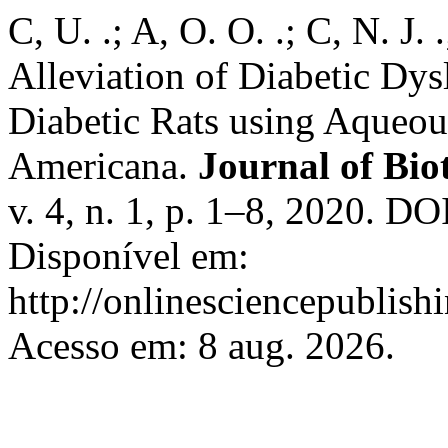
C, U. .; A, O. O. .; C, N. J. 
Alleviation of Diabetic Dy
Diabetic Rats using Aqueou
Americana.
Journal of Bio
v. 4, n. 1, p. 1–8, 2020. D
Disponível em:
http://onlinesciencepublish
Acesso em: 8 aug. 2026.